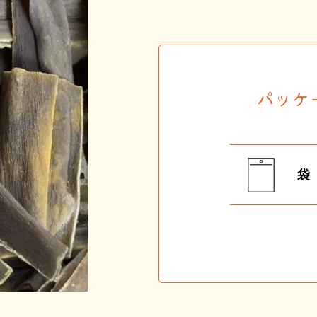
パッケ
袋