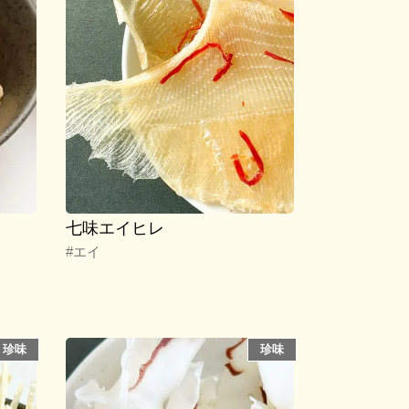
七味エイヒレ
#エイ
珍味
珍味