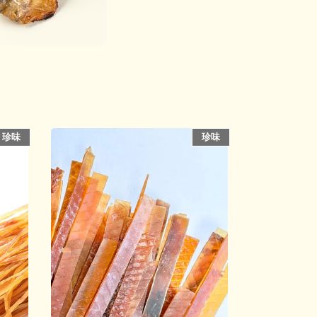
珍味
珍味