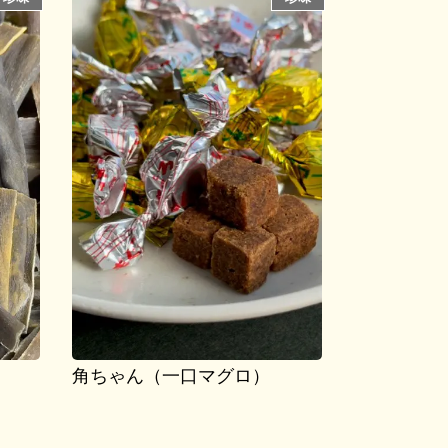
角ちゃん（一口マグロ）