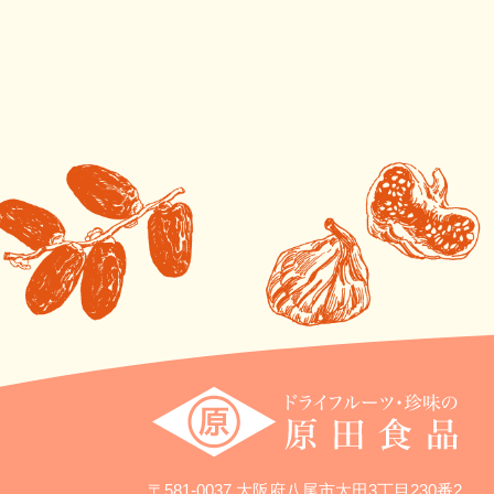
〒581-0037 大阪府八尾市太田3丁目230番2