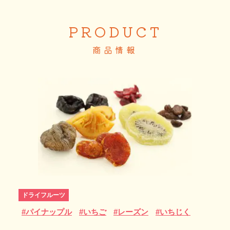
PRODUCT
商品情報
ドライフルーツ
#
パイナップル
#
いちご
#
レーズン
#
いちじく