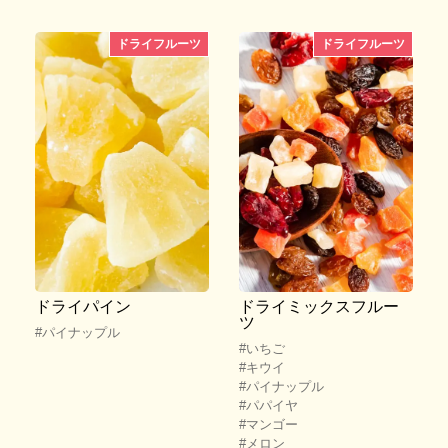
ドライフルーツ
ドライフルーツ
ドライパイン
ドライミックスフルー
ツ
#パイナップル
#いちご
#キウイ
#パイナップル
#パパイヤ
#マンゴー
#メロン